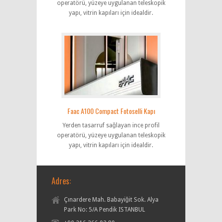
operatörü, yüzeye uygulanan teleskopik
yapı, vitrin kapıları için idealdir.
Faac A100 Compact Fotoselli Kapı
Yerden tasarruf sağlayan ince profil
operatörü, yüzeye uygulanan teleskopik
yapı, vitrin kapıları için idealdir.
Adres:
Çınardere Mah. Babayiğit Sok. Alya
Park No: 5/A Pendik ISTANBUL