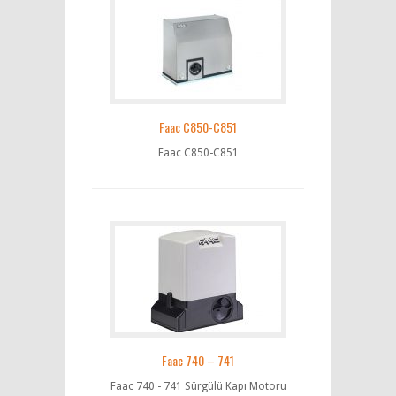
Faac C850-C851
Faac C850-C851
Faac 740 – 741
Faac 740 - 741 Sürgülü Kapı Motoru