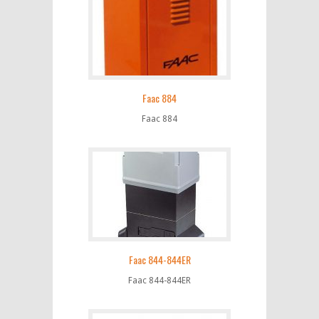
Faac 884
Faac 884
Faac 844-844ER
Faac 844-844ER