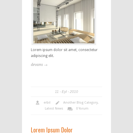
Lorem ipsum dolor sit amet, consectetur
adipiscing elit.
devamı →
11
Eyl
2010
erbil
Another Blog Category
,
Latest News
0 Yorum
Lorem Ipsum Dolor