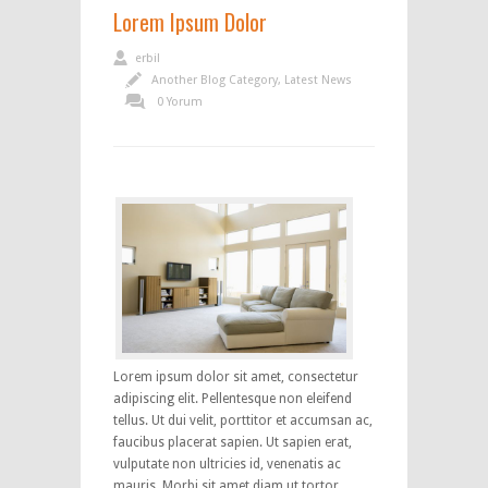
Lorem Ipsum Dolor
erbil
Another Blog Category
,
Latest News
0 Yorum
Lorem ipsum dolor sit amet, consectetur
adipiscing elit. Pellentesque non eleifend
tellus. Ut dui velit, porttitor et accumsan ac,
faucibus placerat sapien. Ut sapien erat,
vulputate non ultricies id, venenatis ac
mauris. Morbi sit amet diam ut tortor