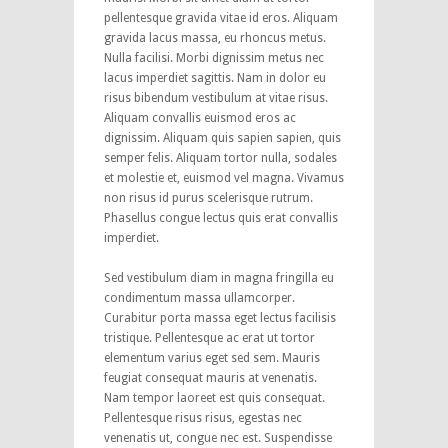
pellentesque gravida vitae id eros. Aliquam
gravida lacus massa, eu rhoncus metus.
Nulla facilisi. Morbi dignissim metus nec
lacus imperdiet sagittis. Nam in dolor eu
risus bibendum vestibulum at vitae risus.
Aliquam convallis euismod eros ac
dignissim. Aliquam quis sapien sapien, quis
semper felis. Aliquam tortor nulla, sodales
et molestie et, euismod vel magna. Vivamus
non risus id purus scelerisque rutrum.
Phasellus congue lectus quis erat convallis
imperdiet.
Sed vestibulum diam in magna fringilla eu
condimentum massa ullamcorper.
Curabitur porta massa eget lectus facilisis
tristique. Pellentesque ac erat ut tortor
elementum varius eget sed sem. Mauris
feugiat consequat mauris at venenatis.
Nam tempor laoreet est quis consequat.
Pellentesque risus risus, egestas nec
venenatis ut, congue nec est. Suspendisse